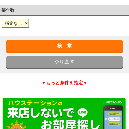
築年数
▼もっと条件を指定▼