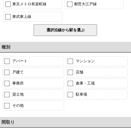
東京メトロ有楽町線
都営大江戸線
東武東上線
種別
アパート
マンション
戸建て
店舗
事務所
倉庫・工場
貸土地
駐車場
その他
間取り