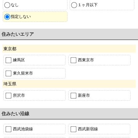
なし
１ヶ月以下
指定しない
住みたいエリア
東京都
練馬区
西東京市
東久留米市
埼玉県
所沢市
新座市
住みたい沿線
西武池袋線
西武新宿線