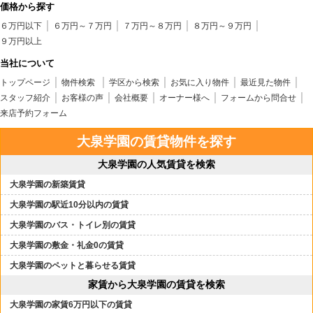
価格から探す
６万円以下
６万円～７万円
７万円～８万円
８万円～９万円
９万円以上
当社について
トップページ
物件検索
学区から検索
お気に入り物件
最近見た物件
スタッフ紹介
お客様の声
会社概要
オーナー様へ
フォームから問合せ
来店予約フォーム
大泉学園の賃貸物件を探す
大泉学園の人気賃貸を検索
大泉学園の新築賃貸
大泉学園の駅近10分以内の賃貸
大泉学園のバス・トイレ別の賃貸
大泉学園の敷金・礼金0の賃貸
大泉学園のペットと暮らせる賃貸
家賃から大泉学園の賃貸を検索
大泉学園の家賃6万円以下の賃貸