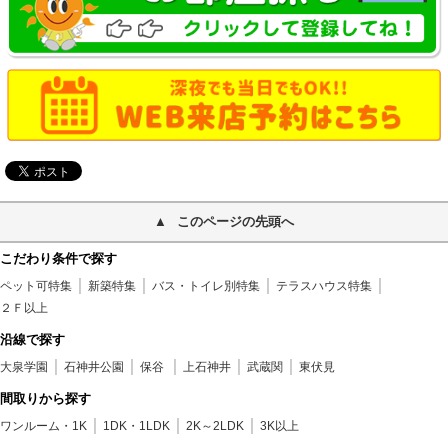
このページの先頭へ
こだわり条件で探す
ペット可特集
新築特集
バス・トイレ別特集
テラスハウス特集
２Ｆ以上
沿線で探す
大泉学園
石神井公園
保谷
上石神井
武蔵関
東伏見
間取りから探す
ワンルーム・1K
1DK・1LDK
2K～2LDK
3K以上