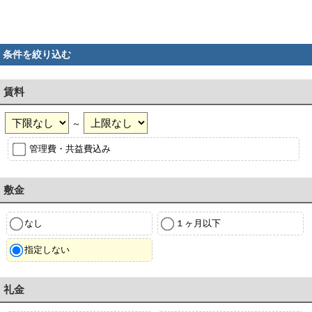
条件を絞り込む
賃料
～
管理費・共益費込み
敷金
なし
１ヶ月以下
指定しない
礼金