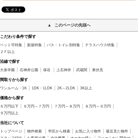
このページの先頭へ
こだわり条件で探す
ペット可特集
新築特集
バス・トイレ別特集
テラスハウス特集
２Ｆ以上
沿線で探す
大泉学園
石神井公園
保谷
上石神井
武蔵関
東伏見
間取りから探す
ワンルーム・1K
1DK・1LDK
2K～2LDK
3K以上
価格から探す
６万円以下
６万円～７万円
７万円～８万円
８万円～９万円
９万円以上
当社について
トップページ
物件検索
学区から検索
お気に入り物件
最近見た物件