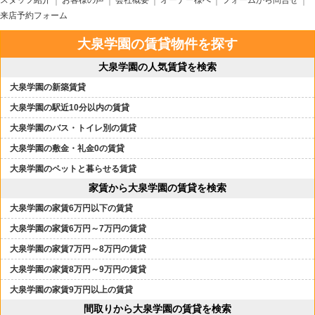
スタッフ紹介
お客様の声
会社概要
オーナー様へ
フォームから問合せ
来店予約フォーム
大泉学園の賃貸物件を探す
大泉学園の人気賃貸を検索
大泉学園の新築賃貸
大泉学園の駅近10分以内の賃貸
大泉学園のバス・トイレ別の賃貸
大泉学園の敷金・礼金0の賃貸
大泉学園のペットと暮らせる賃貸
家賃から大泉学園の賃貸を検索
大泉学園の家賃6万円以下の賃貸
大泉学園の家賃6万円～7万円の賃貸
大泉学園の家賃7万円～8万円の賃貸
大泉学園の家賃8万円～9万円の賃貸
大泉学園の家賃9万円以上の賃貸
間取りから大泉学園の賃貸を検索