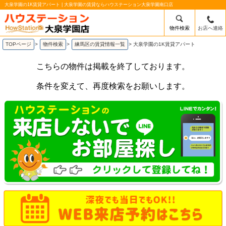
大泉学園の1K賃貸アパート | 大泉学園の賃貸ならハウステーション大泉学園南口店
物件検索
お店へ連絡
TOPページ
>
物件検索
>
練馬区の賃貸情報一覧
>
大泉学園の1K賃貸アパート
こちらの物件は掲載を終了しております。
条件を変えて、再度検索をお願いします。