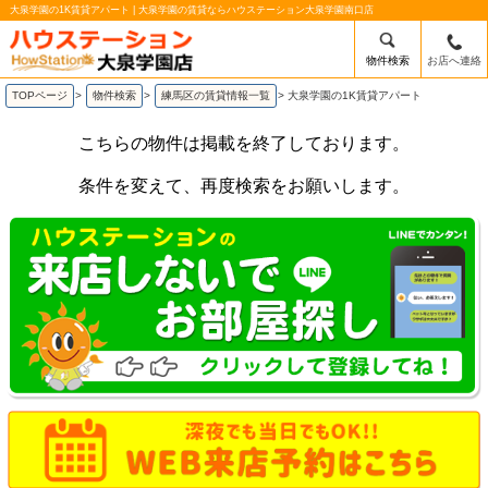
大泉学園の1K賃貸アパート | 大泉学園の賃貸ならハウステーション大泉学園南口店
物件検索
お店へ連絡
TOPページ
>
物件検索
>
練馬区の賃貸情報一覧
>
大泉学園の1K賃貸アパート
こちらの物件は掲載を終了しております。
条件を変えて、再度検索をお願いします。