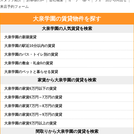
スタッフ紹介
お客様の声
会社概要
オーナー様へ
フォームから問合せ
来店予約フォーム
大泉学園の賃貸物件を探す
大泉学園の人気賃貸を検索
大泉学園の新築賃貸
大泉学園の駅近10分以内の賃貸
大泉学園のバス・トイレ別の賃貸
大泉学園の敷金・礼金0の賃貸
大泉学園のペットと暮らせる賃貸
家賃から大泉学園の賃貸を検索
大泉学園の家賃6万円以下の賃貸
大泉学園の家賃6万円～7万円の賃貸
大泉学園の家賃7万円～8万円の賃貸
大泉学園の家賃8万円～9万円の賃貸
大泉学園の家賃9万円以上の賃貸
間取りから大泉学園の賃貸を検索