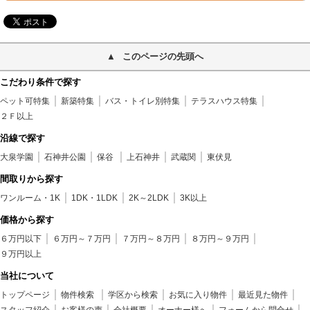
このページの先頭へ
こだわり条件で探す
ペット可特集
新築特集
バス・トイレ別特集
テラスハウス特集
２Ｆ以上
沿線で探す
大泉学園
石神井公園
保谷
上石神井
武蔵関
東伏見
間取りから探す
ワンルーム・1K
1DK・1LDK
2K～2LDK
3K以上
価格から探す
６万円以下
６万円～７万円
７万円～８万円
８万円～９万円
９万円以上
当社について
トップページ
物件検索
学区から検索
お気に入り物件
最近見た物件