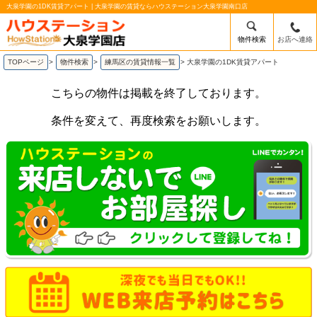
大泉学園の1DK賃貸アパート | 大泉学園の賃貸ならハウステーション大泉学園南口店
物件検索
お店へ連絡
TOPページ
>
物件検索
>
練馬区の賃貸情報一覧
>
大泉学園の1DK賃貸アパート
こちらの物件は掲載を終了しております。
条件を変えて、再度検索をお願いします。