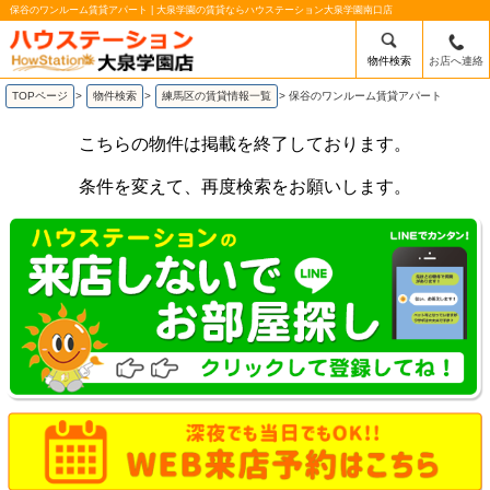
保谷のワンルーム賃貸アパート | 大泉学園の賃貸ならハウステーション大泉学園南口店
物件検索
お店へ連絡
TOPページ
>
物件検索
>
練馬区の賃貸情報一覧
>
保谷のワンルーム賃貸アパート
こちらの物件は掲載を終了しております。
条件を変えて、再度検索をお願いします。