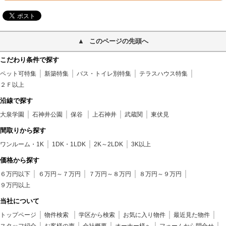
このページの先頭へ
こだわり条件で探す
ペット可特集
新築特集
バス・トイレ別特集
テラスハウス特集
２Ｆ以上
沿線で探す
大泉学園
石神井公園
保谷
上石神井
武蔵関
東伏見
間取りから探す
ワンルーム・1K
1DK・1LDK
2K～2LDK
3K以上
価格から探す
６万円以下
６万円～７万円
７万円～８万円
８万円～９万円
９万円以上
当社について
トップページ
物件検索
学区から検索
お気に入り物件
最近見た物件