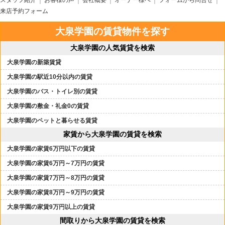
スタッフ紹介
お客様の声
会社概要
オーナー様へ
フォームから問合せ
来店予約フォーム
大泉学園の賃貸物件を探す
大泉学園の人気賃貸を検索
大泉学園の新築賃貸
大泉学園の駅近10分以内の賃貸
大泉学園のバス・トイレ別の賃貸
大泉学園の敷金・礼金0の賃貸
大泉学園のペットと暮らせる賃貸
家賃から大泉学園の賃貸を検索
大泉学園の家賃6万円以下の賃貸
大泉学園の家賃6万円～7万円の賃貸
大泉学園の家賃7万円～8万円の賃貸
大泉学園の家賃8万円～9万円の賃貸
大泉学園の家賃9万円以上の賃貸
間取りから大泉学園の賃貸を検索