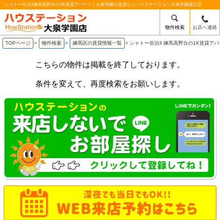
シャトー谷治3練馬高野台の1K賃貸アパート | 大泉学園の賃貸ならハウステーション大泉学園南口店
物件検索
お店へ連絡
TOPページ
>
物件検索
>
練馬区の賃貸情報一覧
>
シャトー谷治3 練馬高野台の1K賃貸ア
こちらの物件は掲載を終了しております。
条件を変えて、再度検索をお願いします。