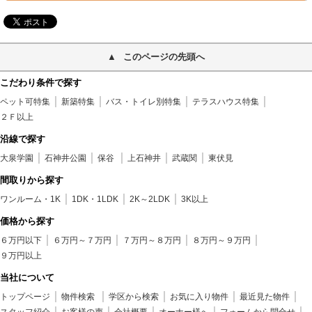
このページの先頭へ
こだわり条件で探す
ペット可特集
新築特集
バス・トイレ別特集
テラスハウス特集
２Ｆ以上
沿線で探す
大泉学園
石神井公園
保谷
上石神井
武蔵関
東伏見
間取りから探す
ワンルーム・1K
1DK・1LDK
2K～2LDK
3K以上
価格から探す
６万円以下
６万円～７万円
７万円～８万円
８万円～９万円
９万円以上
当社について
トップページ
物件検索
学区から検索
お気に入り物件
最近見た物件