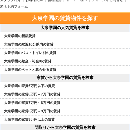
スタッフ紹介
お客様の声
会社概要
オーナー様へ
フォームから問合せ
来店予約フォーム
大泉学園の賃貸物件を探す
大泉学園の人気賃貸を検索
大泉学園の新築賃貸
大泉学園の駅近10分以内の賃貸
大泉学園のバス・トイレ別の賃貸
大泉学園の敷金・礼金0の賃貸
大泉学園のペットと暮らせる賃貸
家賃から大泉学園の賃貸を検索
大泉学園の家賃6万円以下の賃貸
大泉学園の家賃6万円～7万円の賃貸
大泉学園の家賃7万円～8万円の賃貸
大泉学園の家賃8万円～9万円の賃貸
大泉学園の家賃9万円以上の賃貸
間取りから大泉学園の賃貸を検索