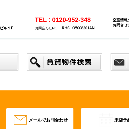
TEL : 0120-952-348
空室情報
お問合せ
ヤビル１F
O5668201AN
お問合わせNO：
メールでお問合わせ
来店予