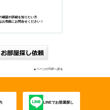
の確認や詳細を知りたい方
はお気軽にお問合せください！
▲ページのTOPへ戻る
約
LINEでお部屋探し