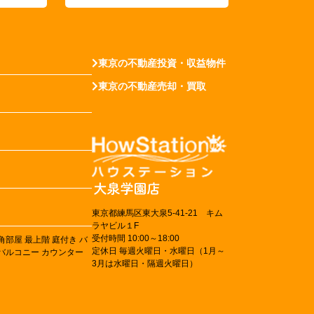
東京の不動産投資・収益物件
東京の不動産売却・買取
東京都練馬区東大泉5-41-21 キム
ラヤビル１F
受付時間 10:00～18:00
角部屋
最上階
庭付き
バ
定休日 毎週火曜日・水曜日（1月～
バルコニー
カウンター
3月は水曜日・隔週火曜日）