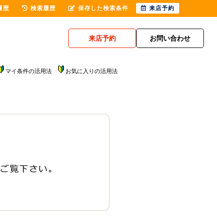
履歴
検索履歴
保存した検索条件
来店予約
来店予約
お問い合わせ
マイ条件の活用法
お気に入りの活用法