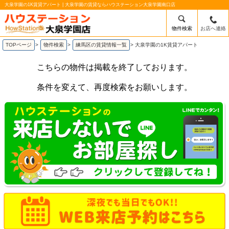
大泉学園の1K賃貸アパート | 大泉学園の賃貸ならハウステーション大泉学園南口店
物件検索
お店へ連絡
TOPページ
>
物件検索
>
練馬区の賃貸情報一覧
>
大泉学園の1K賃貸アパート
こちらの物件は掲載を終了しております。
条件を変えて、再度検索をお願いします。