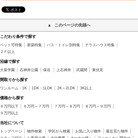
このページの先頭へ
こだわり条件で探す
ペット可特集
新築特集
バス・トイレ別特集
テラスハウス特集
２Ｆ以上
沿線で探す
大泉学園
石神井公園
保谷
上石神井
武蔵関
東伏見
間取りから探す
ワンルーム・1K
1DK・1LDK
2K～2LDK
3K以上
価格から探す
６万円以下
６万円～７万円
７万円～８万円
８万円～９万円
９万円以上
当社について
トップページ
物件検索
学区から検索
お気に入り物件
最近見た物件