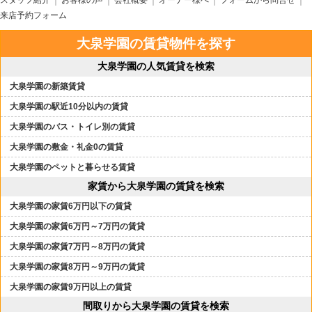
スタッフ紹介
お客様の声
会社概要
オーナー様へ
フォームから問合せ
来店予約フォーム
大泉学園の賃貸物件を探す
大泉学園の人気賃貸を検索
大泉学園の新築賃貸
大泉学園の駅近10分以内の賃貸
大泉学園のバス・トイレ別の賃貸
大泉学園の敷金・礼金0の賃貸
大泉学園のペットと暮らせる賃貸
家賃から大泉学園の賃貸を検索
大泉学園の家賃6万円以下の賃貸
大泉学園の家賃6万円～7万円の賃貸
大泉学園の家賃7万円～8万円の賃貸
大泉学園の家賃8万円～9万円の賃貸
大泉学園の家賃9万円以上の賃貸
間取りから大泉学園の賃貸を検索